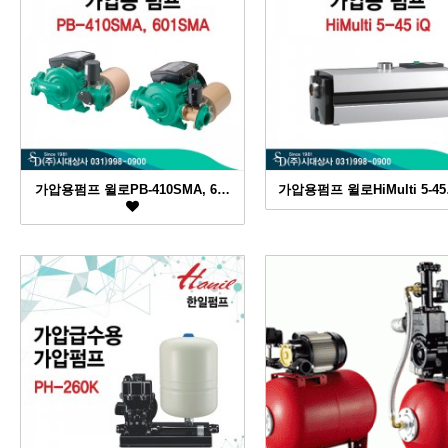
가압용펌프 윌로PB-410SMA, 6…
가압용펌프 윌로HiMulti 5-4