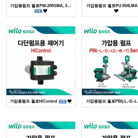
가압용펌프 윌로PW-200SMA, 3…
가압용펌프 윌로PU-954LM
+ 1
가압용펌프 윌로HiControl
가압용펌프 윌로PBI(-L,-D,-
+ 1