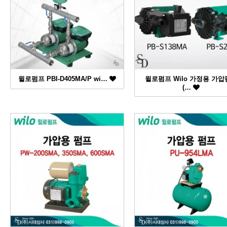
윌로펌프 PBI-D405MA/P wi…
윌로펌프 Wilo 가정용 가
(…