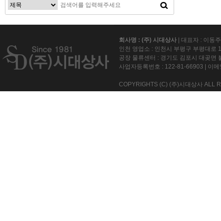
회사명 : (주) 시대상사
| 대표자 : 이동
인천 영업소 : 인천시 부평구 부평대로 15
공장 물류센터 : 경기도 김포시 대곶면 불
사업자등록번호 :
122-81-66903
| 이메일
COPYRIGHTS (C) (주)시대상사 ALL R