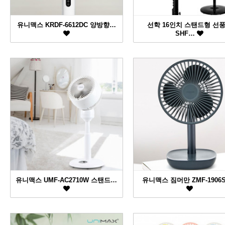
유니맥스 KRDF-6612DC 양방향…
선학 16인치 스탠드형 선
SHF…
유니맥스 UMF-AC2710W 스탠드…
유니맥스 짐머만 ZMF-1906