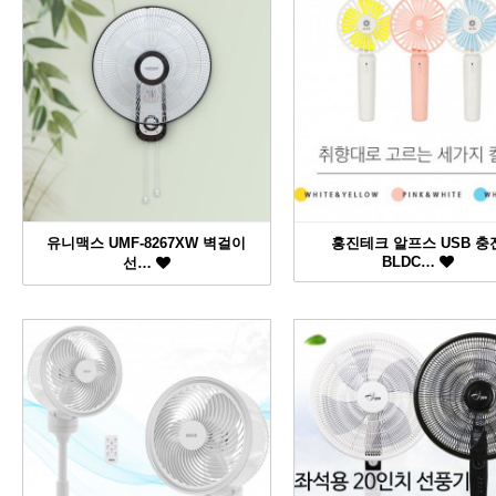
유니맥스 UMF-8267XW 벽걸이
홍진테크 알프스 USB 충
BLDC…
선…