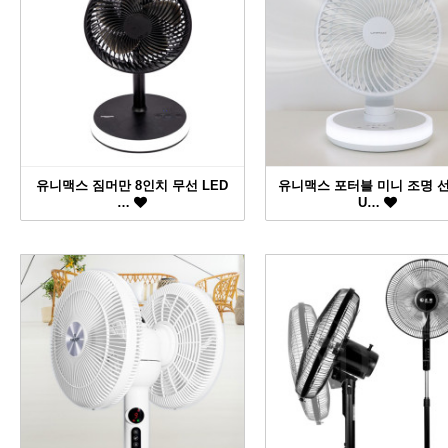
유니맥스 짐머만 8인치 무선 LED
유니맥스 포터블 미니 조명 
…
U…