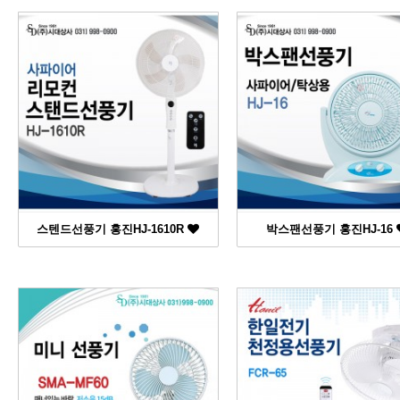
스텐드선풍기 홍진HJ-1610R
박스팬선풍기 홍진HJ-16