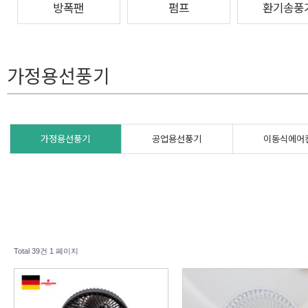
방폭팬
펌프
환기송풍
가정용선풍기
가정용선풍기
공업용선풍기
이동식에어
Total 39건
1 페이지