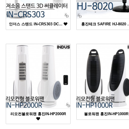
인더스 스탠드 IN-CRS303 DC…
홍진테크 SAFIRE HJ-8020
리모컨블로워팬 홍진IN-HP2000R
블로워팬 홍진IN-HP1000