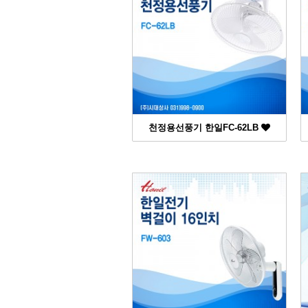
천정용선풍기 한일FC-62LB