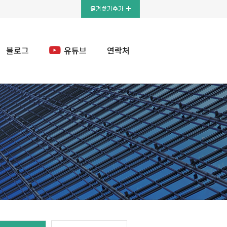
블로그
유튜브
연락처