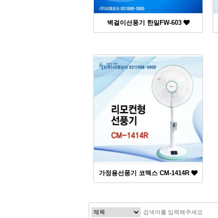
벽걸이선풍기 한일FW-603
가정용선풍기 코멕스 CM-1414R