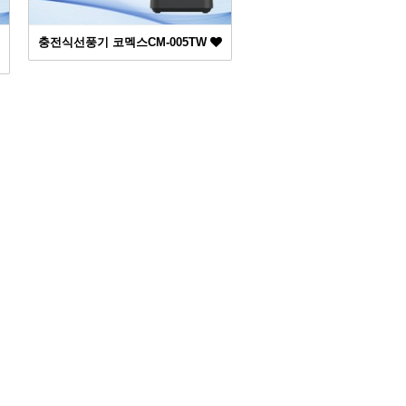
충전식선풍기 코멕스CM-005TW