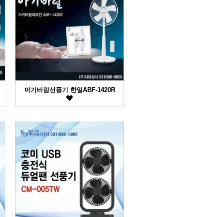
아기바람선풍기 한일ABF-1420R