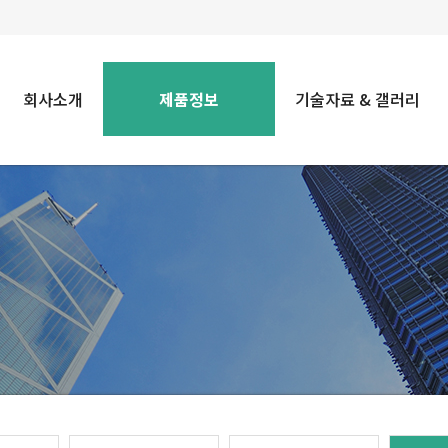
회사소개
제품정보
기술자료 & 갤러리