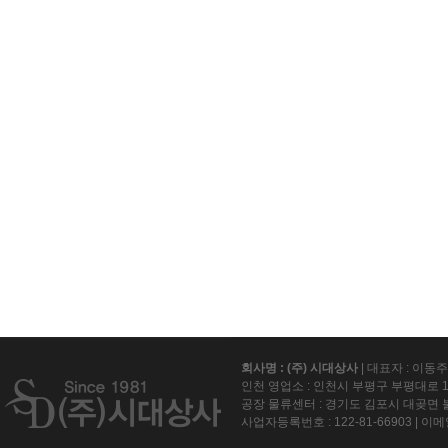
회사명 : (주) 시대상사
| 대표자 : 이동
인천 영업소 : 인천시 부평구 부평대로 15
공장 물류센터 : 경기도 김포시 대곶면 불
사업자등록번호 :
122-81-66903
| 이메일