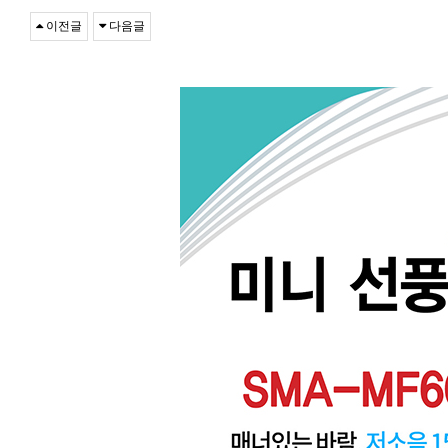
이전글
다음글