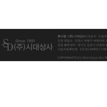
회사명 : (주) 시대상사
| 대표자 : 이동
인천 영업소 : 인천시 부평구 부평대로 15
공장 물류센터 : 경기도 김포시 대곶면 불
사업자등록번호 :
122-81-66903
| 이메일
COPYRIGHTS (C) (주)시대상사 ALL R