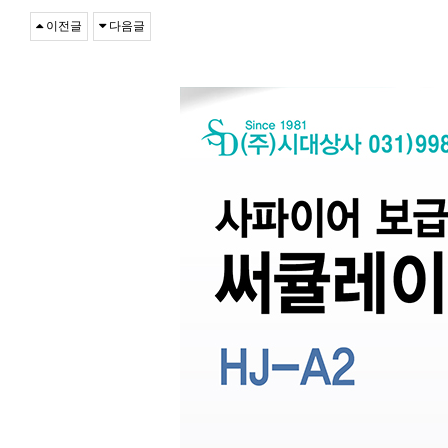
이전글
다음글