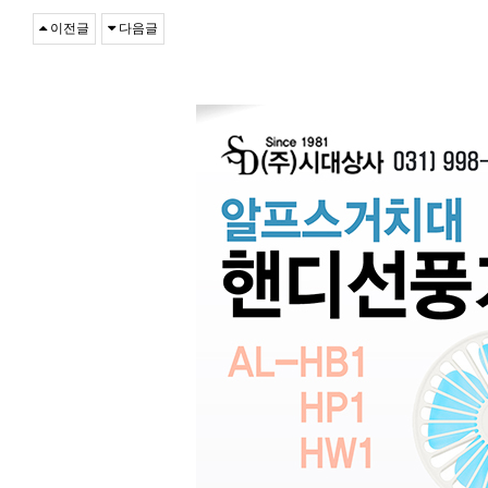
이전글
다음글