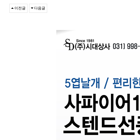
이전글
다음글