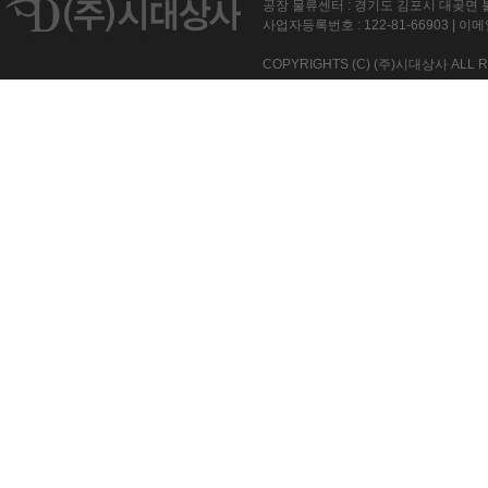
공장 물류센터 : 경기도 김포시 대곶면 불
사업자등록번호 :
122-81-66903
| 이메일
COPYRIGHTS (C) (주)시대상사 ALL R