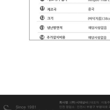
회사명 : (주) 시대상사
| 대표자 : 이동
인천 영업소 : 인천시 부평구 부평대로 15