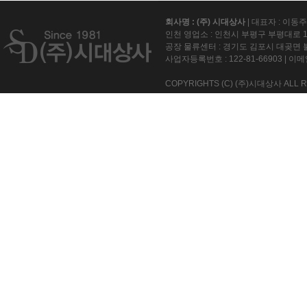
회사명 : (주) 시대상사
| 대표자 : 이동
인천 영업소 : 인천시 부평구 부평대로 15
공장 물류센터 : 경기도 김포시 대곶면 불
사업자등록번호 :
122-81-66903
| 이메일
COPYRIGHTS (C) (주)시대상사 ALL R