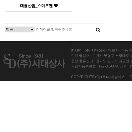
대륜산업_스마트팬
회사명 : (주) 시대상사
| 대표자 : 이동
인천 영업소 : 인천시 부평구 부평대로 15
공장 물류센터 : 경기도 김포시 대곶면 불
사업자등록번호 :
122-81-66903
| 이메일
COPYRIGHTS (C) (주)시대상사 ALL R